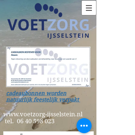
cadeaubonnen worden
natuurlijk feestelijk verpakt
www.voetzorg-ijsselstein.nl
tel.
06 40 598 023