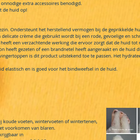
n onnodige extra accessoires benodigd.
t de huid op!
ezin. Ondersteunt het herstellend vermogen bij de geprikkelde hu
n delicate crème die gebruikt wordt bij een rode, gevoelige en sch
 heeft een verzachtende werking die ervoor zorgt dat de huid tot 
n heeft gezeten of een brandnetel heeft aangeraakt en de huid dit 
 vingertoppen is dit product uitstekend toe te passen. Het hydrate
d elastisch en is goed voor het bindweefsel in de huid.
j koude voeten, wintervoeten of wintertenen,
 het voorkomen van blaren.
rijgbaar in