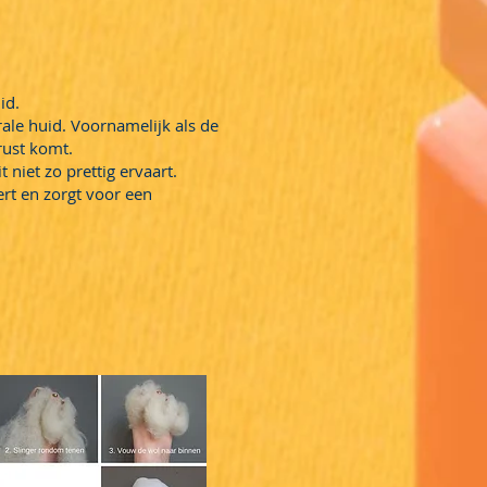
id.
rale huid. Voornamelijk als de
rust komt.
niet zo prettig ervaart.
ert en zorgt voor een