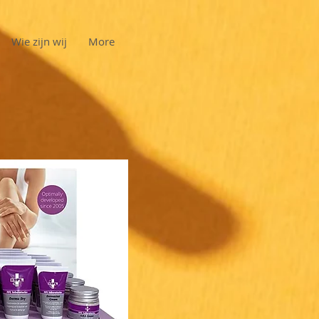
Wie zijn wij
More