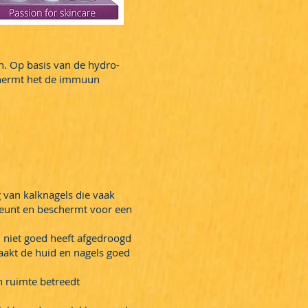
n. Op basis van de hydro-
chermt het de immuun
 van kalknagels die vaak
steunt en beschermt voor een
 niet goed heeft afgedroogd
akt de huid en nagels goed
n ruimte betreedt