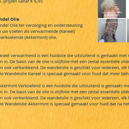
. prijzen vanaf € 6,95
lie
erzorging en ondersteuning
s verwarmende (Kaneel)
Akkermint) olie.
el verwarmend is een huidolie die uitsluitend is gemaakt met nat
n. De basis van de olie is olijfolie met een zestal essentiële olië
n ook verkwikkend. De wandelolie is geschikt voor iedereen, elk
e Wandelolie Kaneel is speciaal gemaakt voor huid dat meer beh
rmint Verkoelend is een huidolie die uitsluitend is gemaakt met 
n. De basis van de olie is olijfolie met een zestal essentiële olië
n ook verkwikkend. De wandelolie is geschikt voor iedereen, elk
e Wandelolie Akkermint is speciaal gemaakt voor huid dat na h