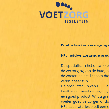
Producten ter verzorging
HFL huidverzorgende pro
De specialist in het ontwikk
de verzorging van de huid, 
de voeten en het lichaam di
verkrijgbaar zijn.
De productenlijn van HFL La
biedt voor zowel verzorging
een goed product. Wilt u gr
voeten goed verzorgen of do
HFL Laboratories biedt een ef