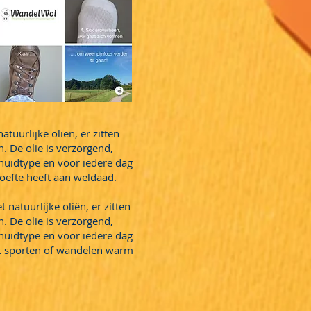
uurlijke oliën, er zitten
n. De olie is verzorgend,
 huidtype en voor iedere dag
oefte heeft aan weldaad.
natuurlijke oliën, er zitten
n. De olie is verzorgend,
 huidtype en voor iedere dag
et sporten of wandelen warm